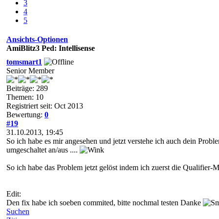
3
4
5
Ansichts-Optionen
AmiBlitz3 Ped: Intellisense
tomsmart1
Senior Member
Beiträge: 289
Themen: 10
Registriert seit: Oct 2013
Bewertung:
0
#19
31.10.2013, 19:45
So ich habe es mir angesehen und jetzt verstehe ich auch dein Pro
umgeschaltet an/aus ....
So ich habe das Problem jetzt gelöst indem ich zuerst die Qualifie
Edit:
Den fix habe ich soeben commited, bitte nochmal testen Danke
Suchen