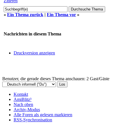
Zitieren
«
Ein Thema zurück
|
Ein Thema vor
»
Nachrichten in diesem Thema
Druckversion anzeigen
Benutzer, die gerade dieses Thema anschauen: 2 Gast/Gäste
Kontakt
AmiBlitz³
Nach oben
Archiv-Modus
Alle Foren als gelesen markieren
RSS-Synchronisation