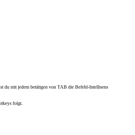
t du mit jedem betätigen von TAB die Befehl-Intellisens
tkeys folgt.