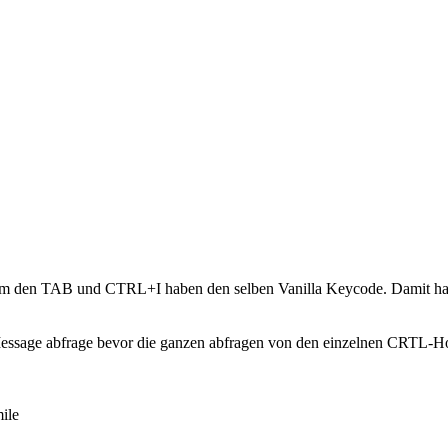
blem den TAB und CTRL+I haben den selben Vanilla Keycode. Damit has
r-Message abfrage bevor die ganzen abfragen von den einzelnen CRTL-Ho