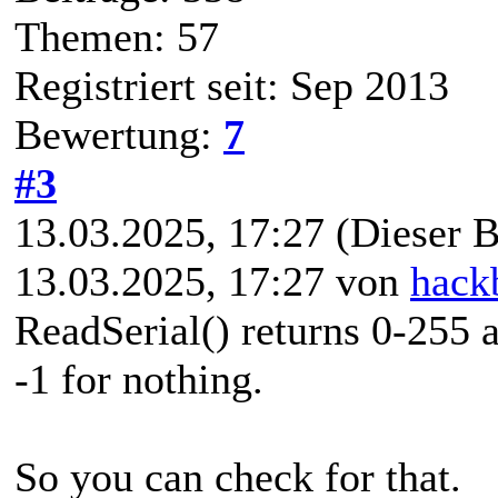
Themen: 57
Registriert seit: Sep 2013
Bewertung:
7
#3
13.03.2025, 17:27
(Dieser B
13.03.2025, 17:27 von
hack
ReadSerial() returns 0-255 a
-1 for nothing.
So you can check for that.