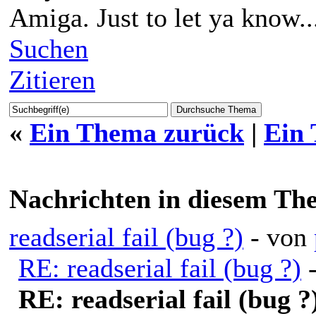
Amiga. Just to let ya know..
Suchen
Zitieren
«
Ein Thema zurück
|
Ein
Nachrichten in diesem Th
readserial fail (bug ?)
- von
RE: readserial fail (bug ?)
RE: readserial fail (bug ?