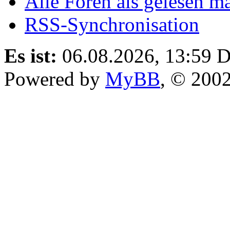
Alle Foren als gelesen m
RSS-Synchronisation
Es ist:
06.08.2026, 13:59
D
Powered by
MyBB
, © 200