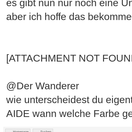
es gibt nun nur noch eine Un
aber ich hoffe das bekomme 
[ATTACHMENT NOT FOUN
@Der Wanderer
wie unterscheidest du eigent
AIDE wann welche Farbe g
Homepage
Suchen