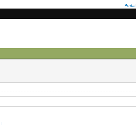
Portal
l