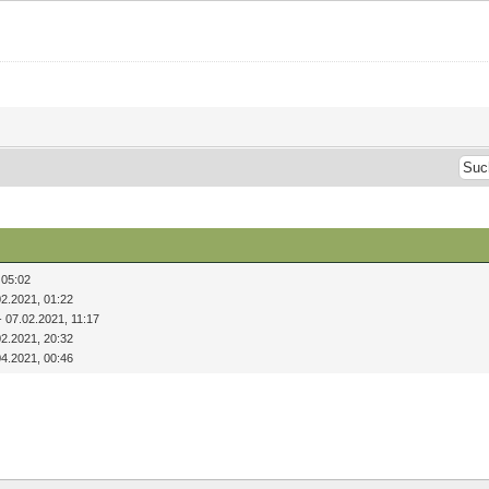
 05:02
02.2021, 01:22
- 07.02.2021, 11:17
02.2021, 20:32
04.2021, 00:46