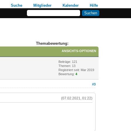
Suche
Mitglieder
Kalender
Hilfe
Themabewertung:
ANSICHTS-OPTIONEN
Beiträge: 121
Themen: 13
Registriert seit: Mar 2019
Bewertung:
4
#3
(07.02.2021, 01:22)