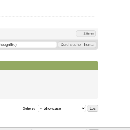
Zitieren
Gehe zu: