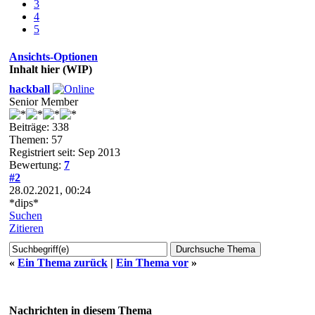
3
4
5
Ansichts-Optionen
Inhalt hier (WIP)
hackball
Senior Member
Beiträge: 338
Themen: 57
Registriert seit: Sep 2013
Bewertung:
7
#2
28.02.2021, 00:24
*dips*
Suchen
Zitieren
«
Ein Thema zurück
|
Ein Thema vor
»
Nachrichten in diesem Thema