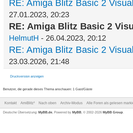
RE: Amiga Blitz Basic 2 Visua
27.01.2023, 20:23
RE: Amiga Blitz Basic 2 Vis
HelmutH
- 26.04.2023, 20:12
RE: Amiga Blitz Basic 2 Visua
23.03.2026, 21:48
Druckversion anzeigen
Benutzer, die gerade dieses Thema anschauen: 1 Gast/Gäste
Kontakt
AmiBlitz³
Nach oben
Archiv-Modus
Alle Foren als gelesen mark
Deutsche Übersetzung:
MyBB.de
, Powered by
MyBB
, © 2002-2026
MyBB Group
.