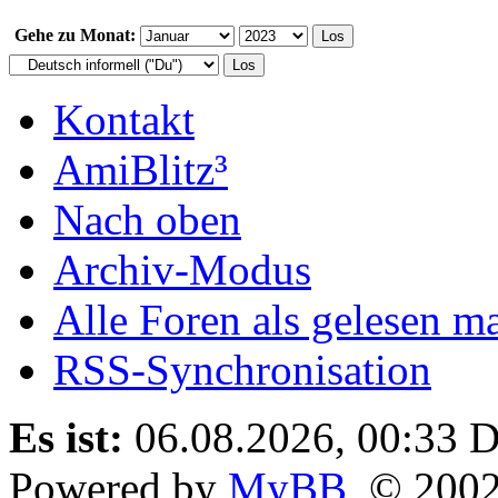
Gehe zu Monat:
Kontakt
AmiBlitz³
Nach oben
Archiv-Modus
Alle Foren als gelesen m
RSS-Synchronisation
Es ist:
06.08.2026, 00:33
D
Powered by
MyBB
, © 200