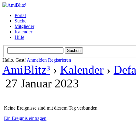
Portal
Suche
Mitglieder
Kalender
Hilfe
Hallo, Gast!
Anmelden
Registrieren
AmiBlitz³
›
Kalender
›
Defa
27 Januar 2023
Keine Ereignisse sind mit diesem Tag verbunden.
Ein Ereignis eintragen
.