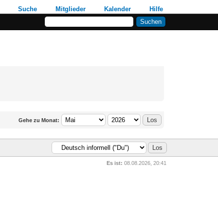
Suche
Mitglieder
Kalender
Hilfe
Gehe zu Monat:
Es ist:
08.08.2026, 20:41