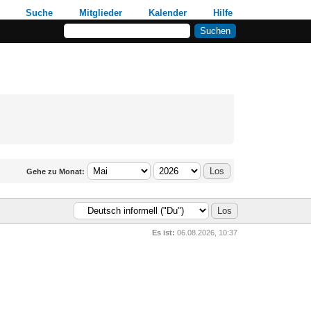
Suche
Mitglieder
Kalender
Hilfe
Gehe zu Monat:
Es ist:
06.08.2026, 10:37