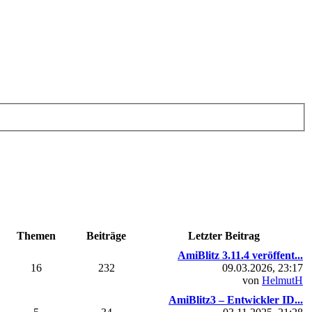
Themen
Beiträge
Letzter Beitrag
AmiBlitz 3.11.4 veröffent...
16
232
09.03.2026, 23:17
von
HelmutH
AmiBlitz3 – Entwickler ID...