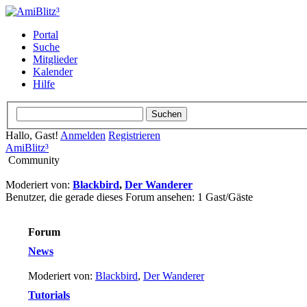
Portal
Suche
Mitglieder
Kalender
Hilfe
Hallo, Gast!
Anmelden
Registrieren
AmiBlitz³
Community
Moderiert von:
Blackbird
,
Der Wanderer
Benutzer, die gerade dieses Forum ansehen: 1 Gast/Gäste
Forum
News
Moderiert von:
Blackbird
,
Der Wanderer
Tutorials