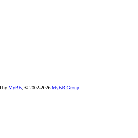
d by
MyBB
, © 2002-2026
MyBB Group
.