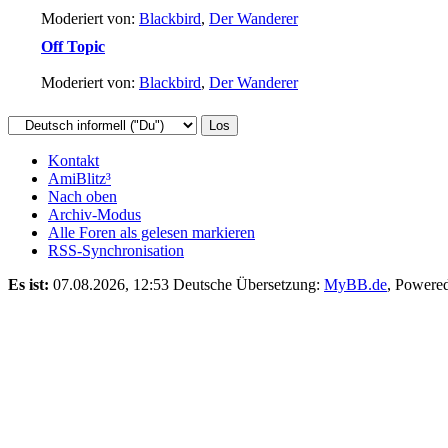
Moderiert von:
Blackbird
,
Der Wanderer
Off Topic
Moderiert von:
Blackbird
,
Der Wanderer
Kontakt
AmiBlitz³
Nach oben
Archiv-Modus
Alle Foren als gelesen markieren
RSS-Synchronisation
Es ist:
07.08.2026, 12:53
Deutsche Übersetzung:
MyBB.de
, Powere