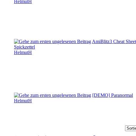
HelmutH
AmiBlitz3 Cheat Sheet
Spickzettel
HelmutH
[DEMO] Paranormal
HelmutH