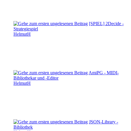
[SPIEL] 2Decide -
Strategiespiel
HelmutH
AmiPG - MIDI-
Bibliothekar und -Editor
HelmutH
JSON-Library -
Bibliothek