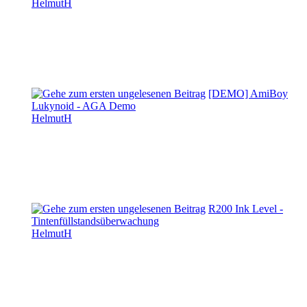
HelmutH
[DEMO] AmiBoy
Lukynoid - AGA Demo
HelmutH
R200 Ink Level -
Tintenfüllstandsüberwachung
HelmutH