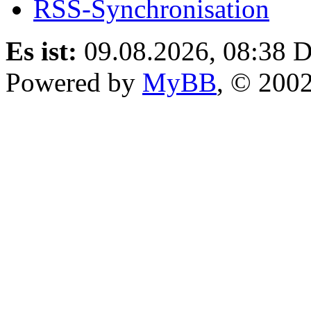
RSS-Synchronisation
Es ist:
09.08.2026, 08:38
D
Powered by
MyBB
, © 200