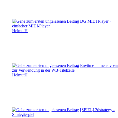
DG MIDI Player -
einfacher MIDI-Player
HelmutH
Envtime - time env var
zur Verwendung in der WB-Titelzeile
HelmutH
[SPIEL] 2dstrategy -
Strategiespiel