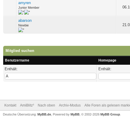
amyren
06.1
Junior Member
abarson
21.0
Newbie
Mitglied suchen
Benutzername
Homepage
Enthält:
Enthält:
Kontakt
AmiBlitz³
Nach oben
Archiv-Modus
Alle Foren als gelesen mark
Deutsche Übersetzung:
MyBB.de
, Powered by
MyBB
, © 2002-2026
MyBB Group
.