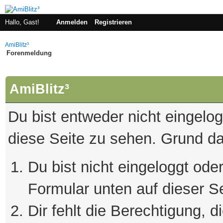
Hallo, Gast!
Anmelden
Registrieren
AmiBlitz³
Forenmeldung
AmiBlitz³
Du bist entweder nicht eingelogg
diese Seite zu sehen. Grund da
Du bist nicht eingeloggt oder
Formular unten auf dieser S
Dir fehlt die Berechtigung, 