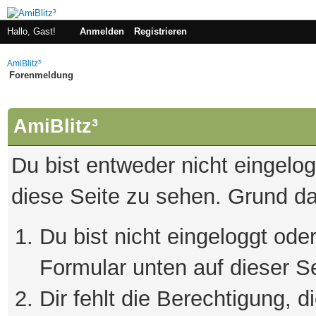
Hallo, Gast!
Anmelden
Registrieren
AmiBlitz³
Forenmeldung
AmiBlitz³
Du bist entweder nicht eingelogg
diese Seite zu sehen. Grund da
Du bist nicht eingeloggt oder
Formular unten auf dieser S
Dir fehlt die Berechtigung, 