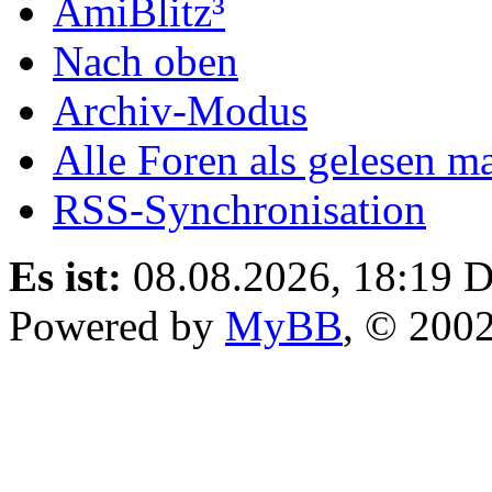
AmiBlitz³
Nach oben
Archiv-Modus
Alle Foren als gelesen m
RSS-Synchronisation
Es ist:
08.08.2026, 18:19
D
Powered by
MyBB
, © 200