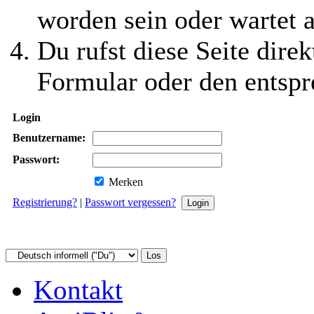
worden sein oder wartet a
Du rufst diese Seite direk
Formular oder den entspr
Login
Benutzername:
Passwort:
Merken
Registrierung?
|
Passwort vergessen?
Kontakt