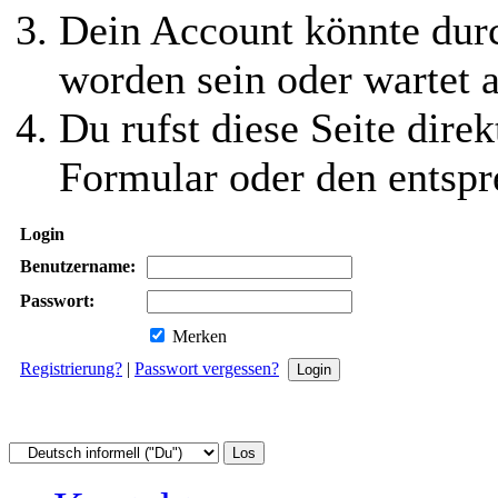
Dein Account könnte durc
worden sein oder wartet a
Du rufst diese Seite direk
Formular oder den entspr
Login
Benutzername:
Passwort:
Merken
Registrierung?
|
Passwort vergessen?