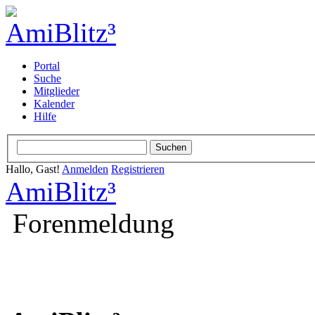
Portal
Suche
Mitglieder
Kalender
Hilfe
Hallo, Gast!
Anmelden
Registrieren
AmiBlitz³
Forenmeldung