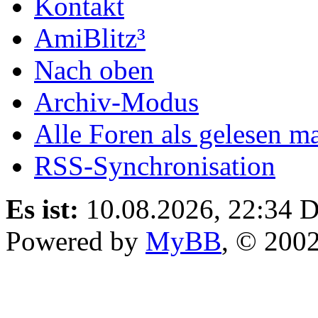
Kontakt
AmiBlitz³
Nach oben
Archiv-Modus
Alle Foren als gelesen m
RSS-Synchronisation
Es ist:
10.08.2026, 22:34
D
Powered by
MyBB
, © 200