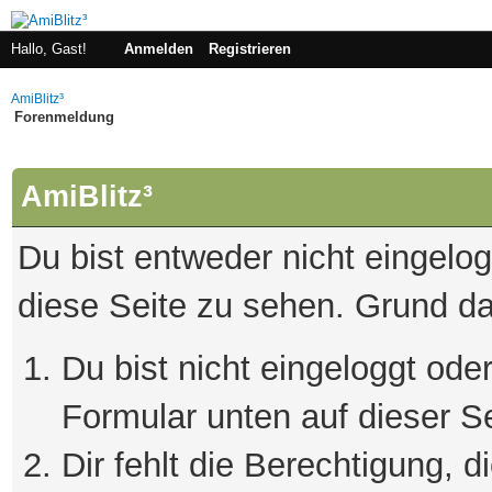
Hallo, Gast!
Anmelden
Registrieren
AmiBlitz³
Forenmeldung
AmiBlitz³
Du bist entweder nicht eingelogg
diese Seite zu sehen. Grund da
Du bist nicht eingeloggt oder
Formular unten auf dieser S
Dir fehlt die Berechtigung, 