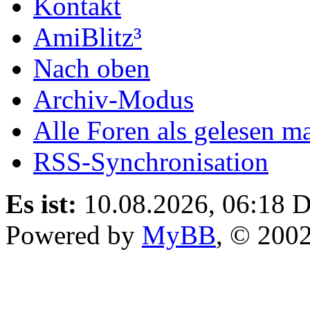
Kontakt
AmiBlitz³
Nach oben
Archiv-Modus
Alle Foren als gelesen m
RSS-Synchronisation
Es ist:
10.08.2026, 06:18
D
Powered by
MyBB
, © 200