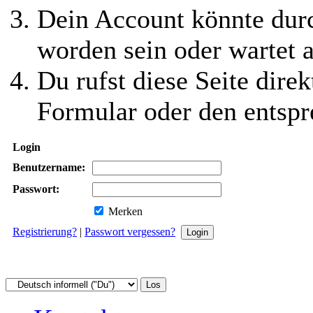
Dein Account könnte durc
worden sein oder wartet a
Du rufst diese Seite direk
Formular oder den entspr
Login
Benutzername:
Passwort:
Merken
Registrierung?
|
Passwort vergessen?