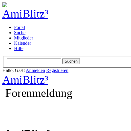
Portal
Suche
Mitglieder
Kalender
Hilfe
Hallo, Gast!
Anmelden
Registrieren
AmiBlitz³
Forenmeldung