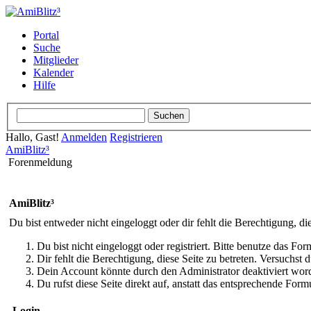
Portal
Suche
Mitglieder
Kalender
Hilfe
Hallo, Gast!
Anmelden
Registrieren
AmiBlitz³
Forenmeldung
AmiBlitz³
Du bist entweder nicht eingeloggt oder dir fehlt die Berechtigung, di
Du bist nicht eingeloggt oder registriert. Bitte benutze das Fo
Dir fehlt die Berechtigung, diese Seite zu betreten. Versuchst
Dein Account könnte durch den Administrator deaktiviert word
Du rufst diese Seite direkt auf, anstatt das entsprechende Fo
Login