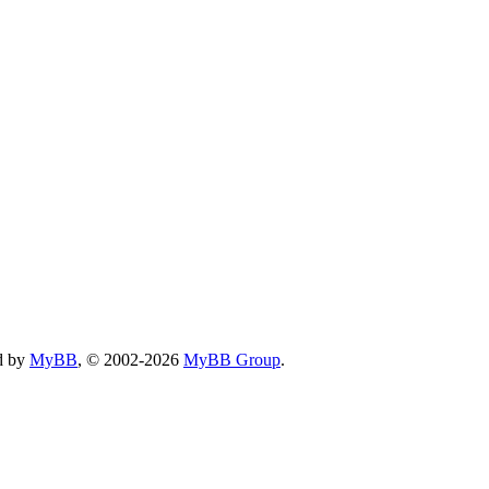
d by
MyBB
, © 2002-2026
MyBB Group
.