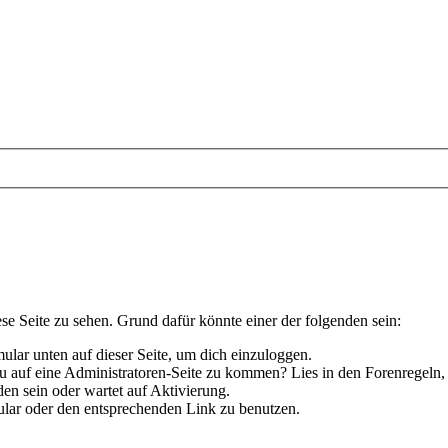
ese Seite zu sehen. Grund dafür könnte einer der folgenden sein:
rmular unten auf dieser Seite, um dich einzuloggen.
 du auf eine Administratoren-Seite zu kommen? Lies in den Forenregeln,
en sein oder wartet auf Aktivierung.
rmular oder den entsprechenden Link zu benutzen.