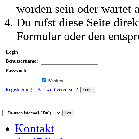
worden sein oder wartet a
Du rufst diese Seite direk
Formular oder den entspr
Login
Benutzername:
Passwort:
Merken
Registrierung?
|
Passwort vergessen?
Kontakt