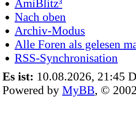
AmiBlitz³
Nach oben
Archiv-Modus
Alle Foren als gelesen m
RSS-Synchronisation
Es ist:
10.08.2026, 21:45
D
Powered by
MyBB
, © 200