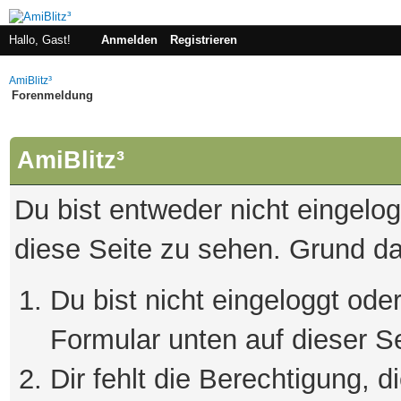
Hallo, Gast!
Anmelden
Registrieren
AmiBlitz³
Forenmeldung
AmiBlitz³
Du bist entweder nicht eingelogg
diese Seite zu sehen. Grund da
Du bist nicht eingeloggt oder
Formular unten auf dieser S
Dir fehlt die Berechtigung, 