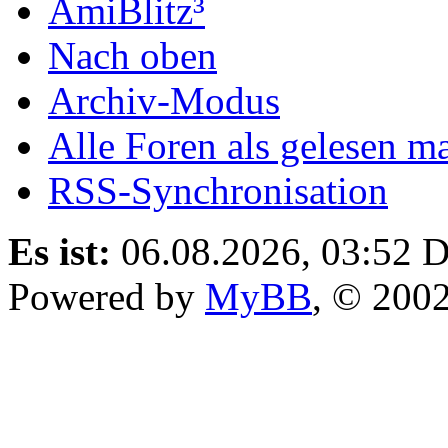
AmiBlitz³
Nach oben
Archiv-Modus
Alle Foren als gelesen m
RSS-Synchronisation
Es ist:
06.08.2026, 03:52
D
Powered by
MyBB
, © 200