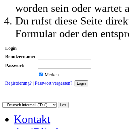
worden sein oder wartet a
Du rufst diese Seite direk
Formular oder den entspr
Login
Benutzername:
Passwort:
Merken
Registrierung?
|
Passwort vergessen?
Kontakt