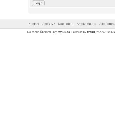
Kontakt
AmiBlitz³
Nach oben
Archiv-Modus
Alle Foren
Deutsche Übersetzung:
MyBB.de
, Powered by
MyBB
, © 2002-2026