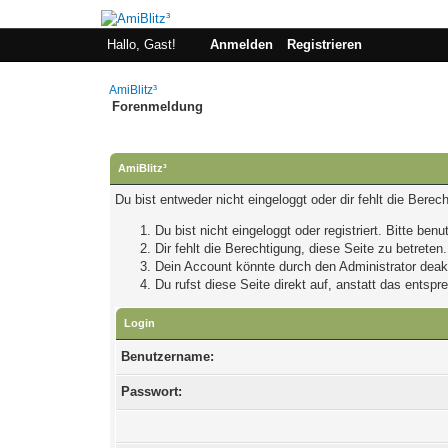
Hallo, Gast!
Anmelden
Registrieren
AmiBlitz³
Forenmeldung
AmiBlitz³
Du bist entweder nicht eingeloggt oder dir fehlt die Bere
Du bist nicht eingeloggt oder registriert. Bitte be
Dir fehlt die Berechtigung, diese Seite zu betrete
Dein Account könnte durch den Administrator deakti
Du rufst diese Seite direkt auf, anstatt das ents
Login
Benutzername:
Passwort: