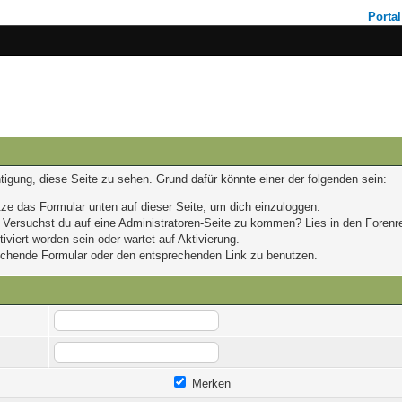
Portal
chtigung, diese Seite zu sehen. Grund dafür könnte einer der folgenden sein:
nutze das Formular unten auf dieser Seite, um dich einzuloggen.
n. Versuchst du auf eine Administratoren-Seite zu kommen? Lies in den Forenre
viert worden sein oder wartet auf Aktivierung.
prechende Formular oder den entsprechenden Link zu benutzen.
Merken