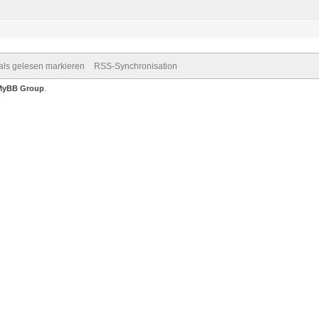
 als gelesen markieren
RSS-Synchronisation
MyBB Group
.