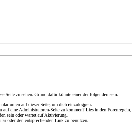
ese Seite zu sehen. Grund dafür könnte einer der folgenden sein:
rmular unten auf dieser Seite, um dich einzuloggen.
 du auf eine Administratoren-Seite zu kommen? Lies in den Forenregeln,
en sein oder wartet auf Aktivierung.
rmular oder den entsprechenden Link zu benutzen.