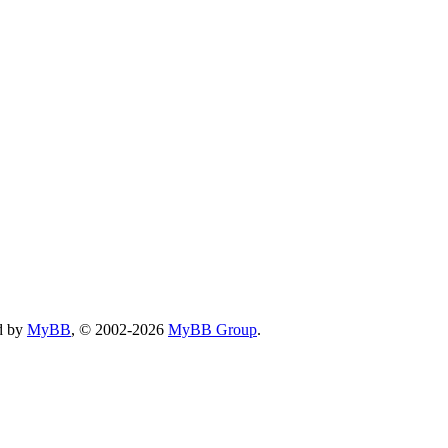
d by
MyBB
, © 2002-2026
MyBB Group
.