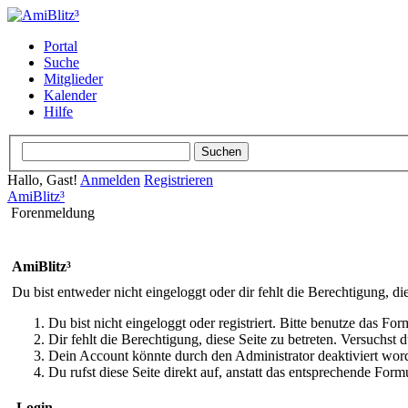
Portal
Suche
Mitglieder
Kalender
Hilfe
Hallo, Gast!
Anmelden
Registrieren
AmiBlitz³
Forenmeldung
AmiBlitz³
Du bist entweder nicht eingeloggt oder dir fehlt die Berechtigung, di
Du bist nicht eingeloggt oder registriert. Bitte benutze das Fo
Dir fehlt die Berechtigung, diese Seite zu betreten. Versuchst
Dein Account könnte durch den Administrator deaktiviert word
Du rufst diese Seite direkt auf, anstatt das entsprechende Fo
Login