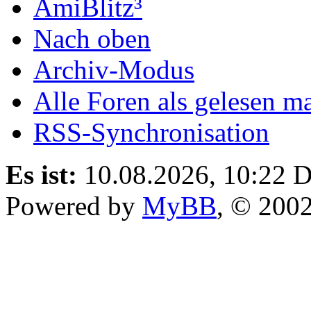
AmiBlitz³
Nach oben
Archiv-Modus
Alle Foren als gelesen m
RSS-Synchronisation
Es ist:
10.08.2026, 10:22
D
Powered by
MyBB
, © 200