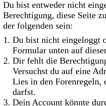
Du bist entweder nicht einge
Berechtigung, diese Seite z
der folgenden sein:
Du bist nicht eingeloggt o
Formular unten auf diese
Dir fehlt die Berechtigung
Versuchst du auf eine Ad
Lies in den Forenregeln,
darfst.
Dein Account könnte durc