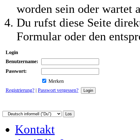
worden sein oder wartet a
Du rufst diese Seite direk
Formular oder den entspr
Login
Benutzername:
Passwort:
Merken
Registrierung?
|
Passwort vergessen?
Kontakt