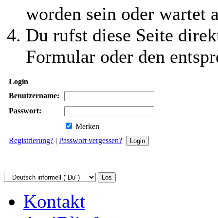
worden sein oder wartet a
Du rufst diese Seite direk
Formular oder den entspr
Login
Benutzername:
Passwort:
Merken
Registrierung?
|
Passwort vergessen?
Kontakt