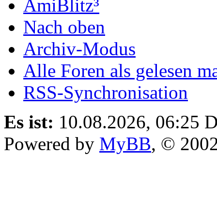
AmiBlitz³
Nach oben
Archiv-Modus
Alle Foren als gelesen m
RSS-Synchronisation
Es ist:
10.08.2026, 06:25
D
Powered by
MyBB
, © 200