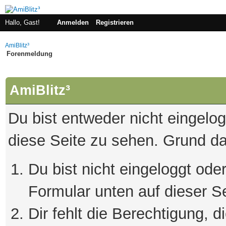
Hallo, Gast!
Anmelden
Registrieren
AmiBlitz³
Forenmeldung
AmiBlitz³
Du bist entweder nicht eingelogg
diese Seite zu sehen. Grund da
Du bist nicht eingeloggt oder
Formular unten auf dieser S
Dir fehlt die Berechtigung, 