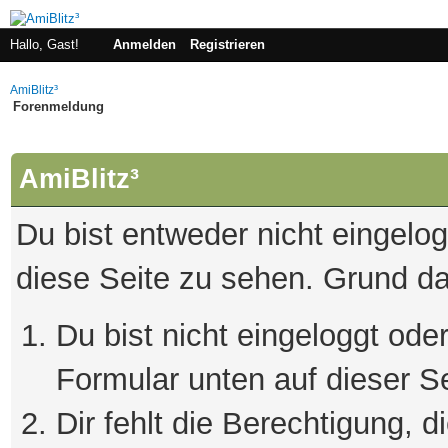
Hallo, Gast!
Anmelden
Registrieren
AmiBlitz³
Forenmeldung
AmiBlitz³
Du bist entweder nicht eingelogg
diese Seite zu sehen. Grund da
Du bist nicht eingeloggt oder
Formular unten auf dieser S
Dir fehlt die Berechtigung, 