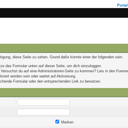
Portal
chtigung, diese Seite zu sehen. Grund dafür könnte einer der folgenden sein:
nutze das Formular unten auf dieser Seite, um dich einzuloggen.
n. Versuchst du auf eine Administratoren-Seite zu kommen? Lies in den Forenre
viert worden sein oder wartet auf Aktivierung.
prechende Formular oder den entsprechenden Link zu benutzen.
Merken