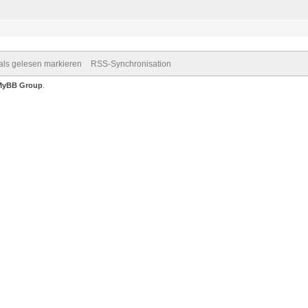
 als gelesen markieren
RSS-Synchronisation
MyBB Group
.