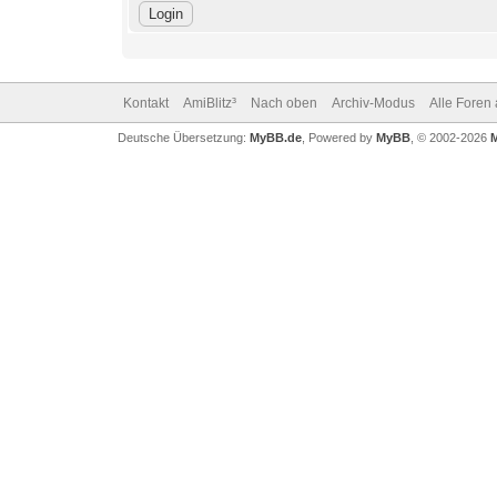
Kontakt
AmiBlitz³
Nach oben
Archiv-Modus
Alle Foren
Deutsche Übersetzung:
MyBB.de
, Powered by
MyBB
, © 2002-2026