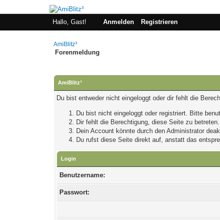
Hallo, Gast!
Anmelden
Registrieren
AmiBlitz³
Forenmeldung
AmiBlitz³
Du bist entweder nicht eingeloggt oder dir fehlt die Bere
Du bist nicht eingeloggt oder registriert. Bitte be
Dir fehlt die Berechtigung, diese Seite zu betrete
Dein Account könnte durch den Administrator deakti
Du rufst diese Seite direkt auf, anstatt das ents
Login
Benutzername:
Passwort: