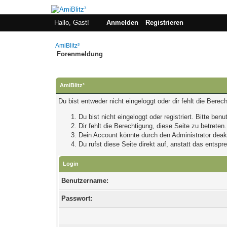
Hallo, Gast!
Anmelden
Registrieren
AmiBlitz³
Forenmeldung
AmiBlitz³
Du bist entweder nicht eingeloggt oder dir fehlt die Bere
Du bist nicht eingeloggt oder registriert. Bitte be
Dir fehlt die Berechtigung, diese Seite zu betrete
Dein Account könnte durch den Administrator deakti
Du rufst diese Seite direkt auf, anstatt das ents
Login
Benutzername:
Passwort: