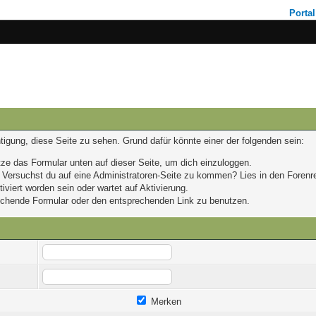
Portal
chtigung, diese Seite zu sehen. Grund dafür könnte einer der folgenden sein:
nutze das Formular unten auf dieser Seite, um dich einzuloggen.
n. Versuchst du auf eine Administratoren-Seite zu kommen? Lies in den Forenre
viert worden sein oder wartet auf Aktivierung.
prechende Formular oder den entsprechenden Link zu benutzen.
Merken