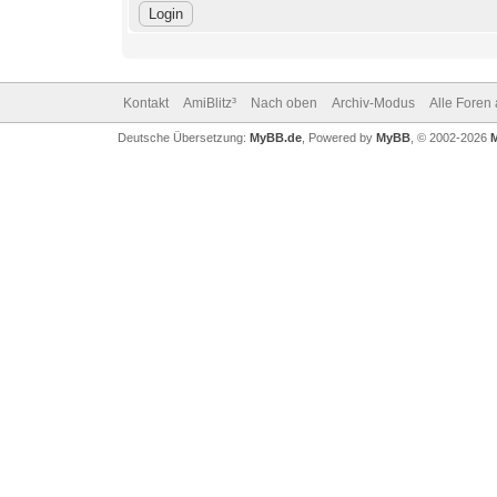
Kontakt
AmiBlitz³
Nach oben
Archiv-Modus
Alle Foren
Deutsche Übersetzung:
MyBB.de
, Powered by
MyBB
, © 2002-2026