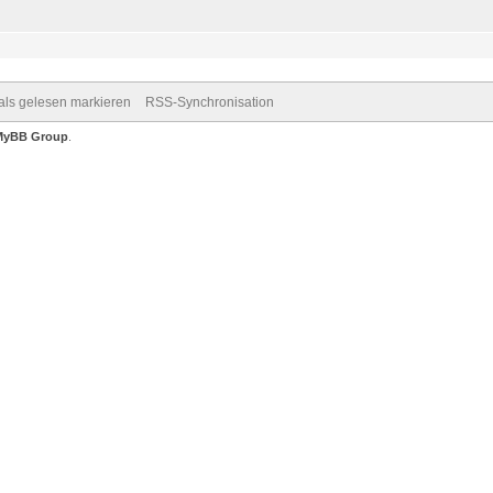
 als gelesen markieren
RSS-Synchronisation
MyBB Group
.