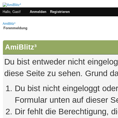
Hallo, Gast!
Anmelden
Registrieren
AmiBlitz³
Forenmeldung
AmiBlitz³
Du bist entweder nicht eingelogg
diese Seite zu sehen. Grund da
Du bist nicht eingeloggt oder
Formular unten auf dieser S
Dir fehlt die Berechtigung, 