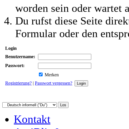
worden sein oder wartet a
Du rufst diese Seite direk
Formular oder den entspr
Login
Benutzername:
Passwort:
Merken
Registrierung?
|
Passwort vergessen?
Kontakt