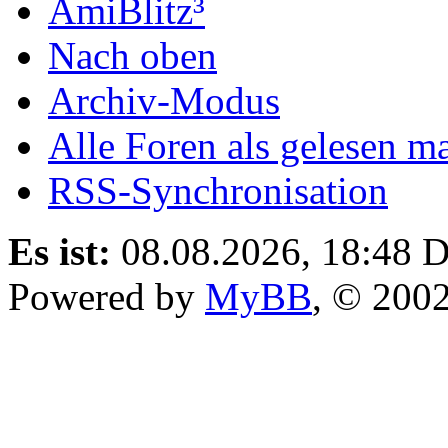
AmiBlitz³
Nach oben
Archiv-Modus
Alle Foren als gelesen m
RSS-Synchronisation
Es ist:
08.08.2026, 18:48
D
Powered by
MyBB
, © 200