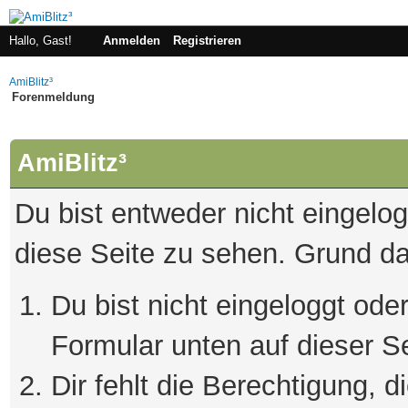
Hallo, Gast!
Anmelden
Registrieren
AmiBlitz³
Forenmeldung
AmiBlitz³
Du bist entweder nicht eingelogg
diese Seite zu sehen. Grund da
Du bist nicht eingeloggt oder
Formular unten auf dieser S
Dir fehlt die Berechtigung, 