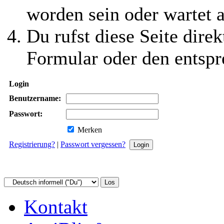
worden sein oder wartet a
Du rufst diese Seite direk
Formular oder den entspr
Login
Benutzername:
Passwort:
Merken
Registrierung?
|
Passwort vergessen?
Kontakt