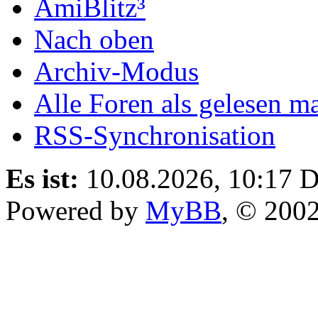
AmiBlitz³
Nach oben
Archiv-Modus
Alle Foren als gelesen m
RSS-Synchronisation
Es ist:
10.08.2026, 10:17
D
Powered by
MyBB
, © 200