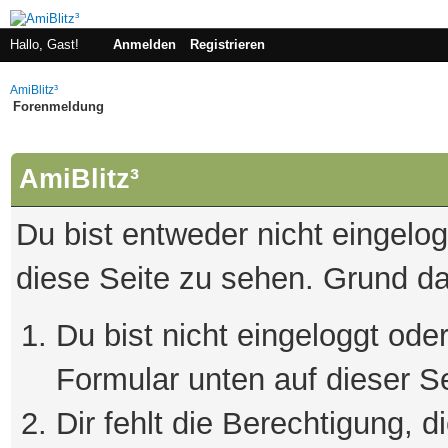
Hallo, Gast!
Anmelden
Registrieren
AmiBlitz³
Forenmeldung
AmiBlitz³
Du bist entweder nicht eingelogg
diese Seite zu sehen. Grund da
Du bist nicht eingeloggt oder
Formular unten auf dieser S
Dir fehlt die Berechtigung, 