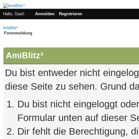
Hallo, Gast!
Anmelden
Registrieren
AmiBlitz³
Forenmeldung
AmiBlitz³
Du bist entweder nicht eingelogg
diese Seite zu sehen. Grund da
Du bist nicht eingeloggt oder
Formular unten auf dieser S
Dir fehlt die Berechtigung, 