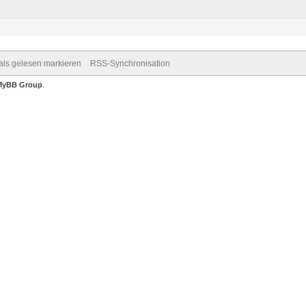
 als gelesen markieren
RSS-Synchronisation
MyBB Group
.