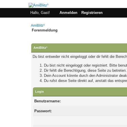
Hallo, Gast!
Anmelden
Registrieren
AmiBlitz³
Forenmeldung
AmiBlitz³
Du bist entweder nicht eingeloggt oder dir fehlt die Bere
Du bist nicht eingeloggt oder registriert. Bitte be
Dir fehlt die Berechtigung, diese Seite zu betrete
Dein Account könnte durch den Administrator deakti
Du rufst diese Seite direkt auf, anstatt das ents
Login
Benutzername:
Passwort: