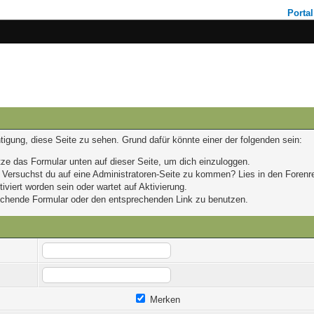
Portal
chtigung, diese Seite zu sehen. Grund dafür könnte einer der folgenden sein:
nutze das Formular unten auf dieser Seite, um dich einzuloggen.
n. Versuchst du auf eine Administratoren-Seite zu kommen? Lies in den Forenre
viert worden sein oder wartet auf Aktivierung.
prechende Formular oder den entsprechenden Link zu benutzen.
Merken