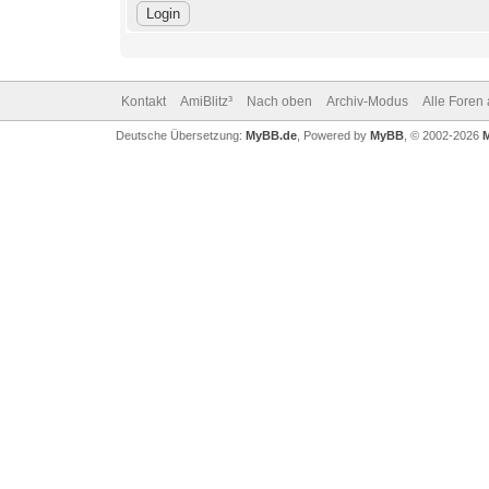
Kontakt
AmiBlitz³
Nach oben
Archiv-Modus
Alle Foren
Deutsche Übersetzung:
MyBB.de
, Powered by
MyBB
, © 2002-2026