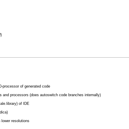
l
)
0-processor of generated code
ons and processors (does autoswitch code branches internally)
le.library) of IDE
dica)
 lower resolutions