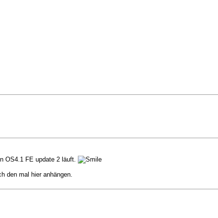
n OS4.1 FE update 2 läuft.
ch den mal hier anhängen.