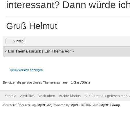
interessant? Dann würde ic
Gruß Helmut
Suchen
«
Ein Thema zurück
|
Ein Thema vor
»
Druckversion anzeigen
Benutzer, die gerade dieses Thema anschauen: 1 Gast/Gäste
Kontakt
AmiBlitz³
Nach oben
Archiv-Modus
Alle Foren als gelesen mark
Deutsche Übersetzung:
MyBB.de
, Powered by
MyBB
, © 2002-2026
MyBB Group
.