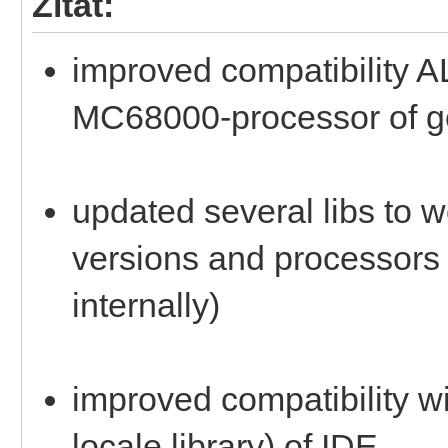
Zitat:
improved compatibility A
MC68000-processor of g
updated several libs to wo
versions and processors
internally)
improved compatibility w
locale.library) of IDE