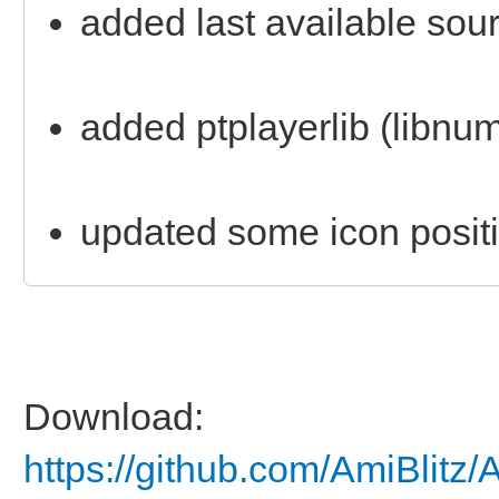
added last available sou
added ptplayerlib (libnu
updated some icon posit
Download:
https://github.com/AmiBlitz/A