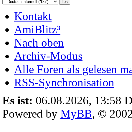
Kontakt
AmiBlitz³
Nach oben
Archiv-Modus
Alle Foren als gelesen m
RSS-Synchronisation
Es ist:
06.08.2026, 13:58
D
Powered by
MyBB
, © 200