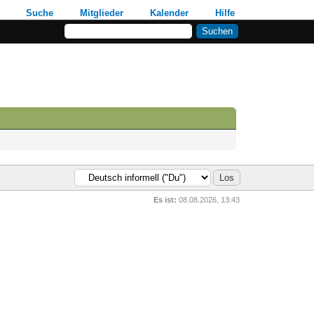
Suche
Mitglieder
Kalender
Hilfe
Es ist:
08.08.2026, 13:43