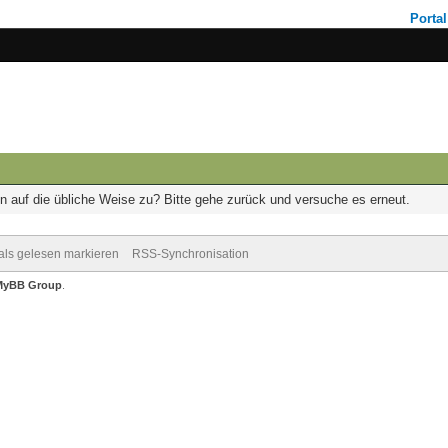
Portal
on auf die übliche Weise zu? Bitte gehe zurück und versuche es erneut.
 als gelesen markieren
RSS-Synchronisation
MyBB Group
.