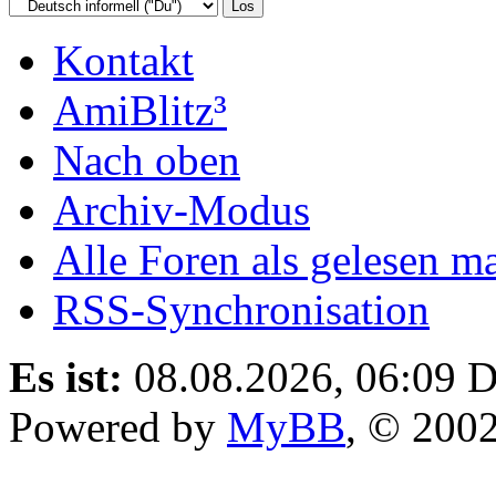
Kontakt
AmiBlitz³
Nach oben
Archiv-Modus
Alle Foren als gelesen m
RSS-Synchronisation
Es ist:
08.08.2026, 06:09
D
Powered by
MyBB
, © 200