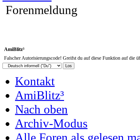
Forenmeldung
AmiBlitz³
Falscher Autorisierungscode! Greifst du auf diese Funktion auf die ü
Kontakt
AmiBlitz³
Nach oben
Archiv-Modus
Alle Foren als gelesen m