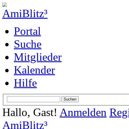
Portal
Suche
Mitglieder
Kalender
Hilfe
Hallo, Gast!
Anmelden
Regi
AmiBlitz³