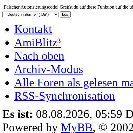
Falscher Autorisierungscode! Greifst du auf diese Funktion auf die ü
Kontakt
AmiBlitz³
Nach oben
Archiv-Modus
Alle Foren als gelesen m
RSS-Synchronisation
Es ist:
08.08.2026, 05:59
D
Powered by
MyBB
, © 200