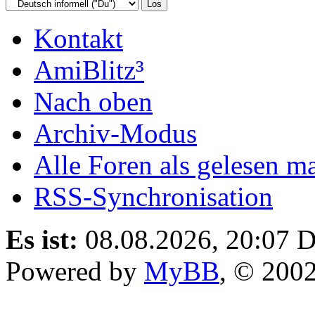
Kontakt
AmiBlitz³
Nach oben
Archiv-Modus
Alle Foren als gelesen m
RSS-Synchronisation
Es ist:
08.08.2026, 20:07
D
Powered by
MyBB
, © 200