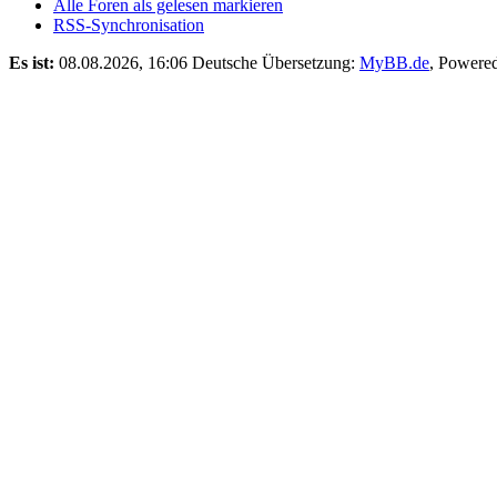
Alle Foren als gelesen markieren
RSS-Synchronisation
Es ist:
08.08.2026, 16:06
Deutsche Übersetzung:
MyBB.de
, Powere