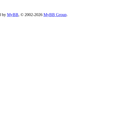
d by
MyBB
, © 2002-2026
MyBB Group
.