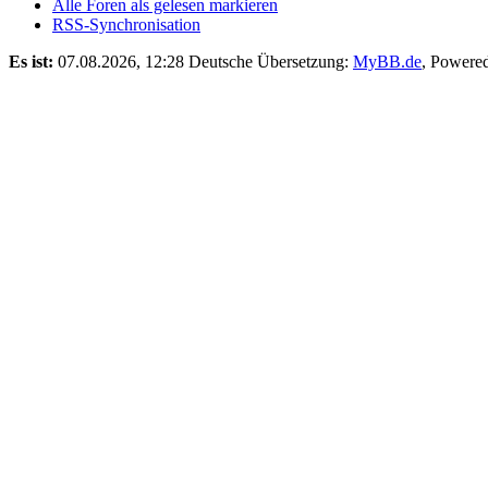
Alle Foren als gelesen markieren
RSS-Synchronisation
Es ist:
07.08.2026, 12:28
Deutsche Übersetzung:
MyBB.de
, Powere