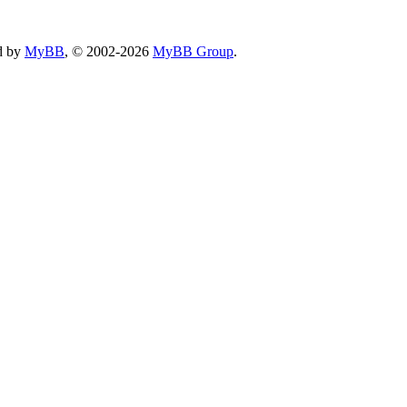
d by
MyBB
, © 2002-2026
MyBB Group
.