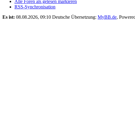
Alle Foren als gelesen markieren
RSS-Synchronisation
Es ist:
08.08.2026, 09:10
Deutsche Übersetzung:
MyBB.de
, Powere