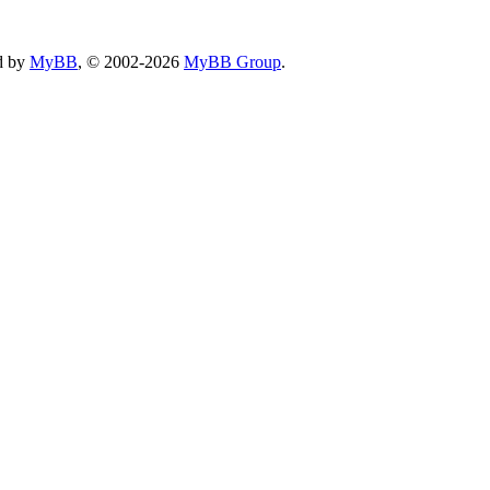
d by
MyBB
, © 2002-2026
MyBB Group
.