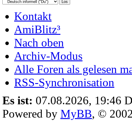
Kontakt
AmiBlitz³
Nach oben
Archiv-Modus
Alle Foren als gelesen m
RSS-Synchronisation
Es ist:
07.08.2026, 19:46
D
Powered by
MyBB
, © 200