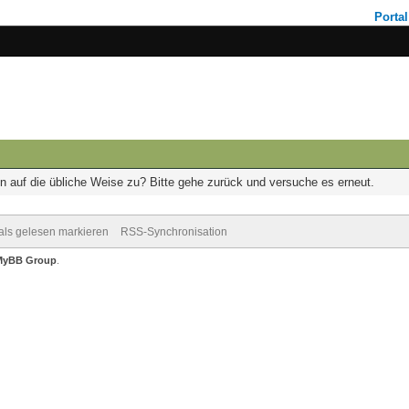
Portal
on auf die übliche Weise zu? Bitte gehe zurück und versuche es erneut.
 als gelesen markieren
RSS-Synchronisation
MyBB Group
.