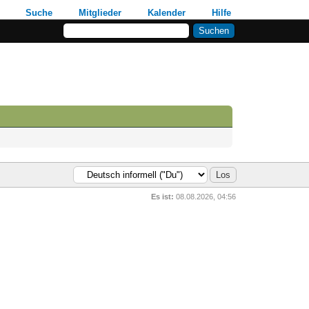
Suche
Mitglieder
Kalender
Hilfe
Es ist:
08.08.2026, 04:56